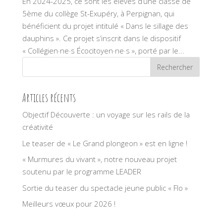
En 2024-2025, ce sont les élèves d’une classe de
5ème du collège St-Exupéry, à Perpignan, qui
bénéficient du projet intitulé « Dans le sillage des
dauphins ». Ce projet s’inscrit dans le dispositif
« Collégien·ne·s Écocitoyen·ne·s », porté par le...
Articles récents
Objectif Découverte : un voyage sur les rails de la
créativité
Le teaser de « Le Grand plongeon » est en ligne !
« Murmures du vivant », notre nouveau projet
soutenu par le programme LEADER
Sortie du teaser du spectacle jeune public « Flo »
Meilleurs vœux pour 2026 !