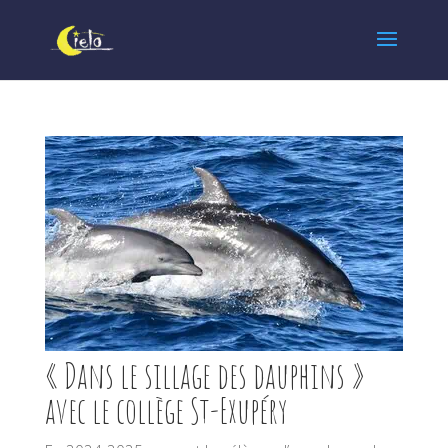
« Dans le sillage des dauphins »
avec le collège St-Exupéry