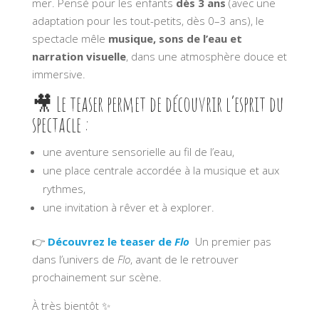
mer. Pensé pour les enfants
dès 3 ans
(avec une
adaptation pour les tout-petits, dès 0–3 ans), le
spectacle mêle
musique, sons de l’eau et
narration visuelle
, dans une atmosphère douce et
immersive.
🎥 Le teaser permet de découvrir l’esprit du
spectacle :
une aventure sensorielle au fil de l’eau,
une place centrale accordée à la musique et aux
rythmes,
une invitation à rêver et à explorer.
👉
Découvrez le teaser de
Flo
Un premier pas
dans l’univers de
Flo
, avant de le retrouver
prochainement sur scène.
À très bientôt ✨