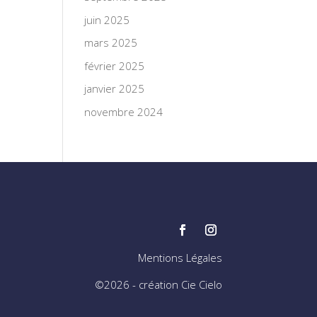
juin 2025
mars 2025
février 2025
janvier 2025
novembre 2024
Mentions Légales
©2026 - création Cie Cielo