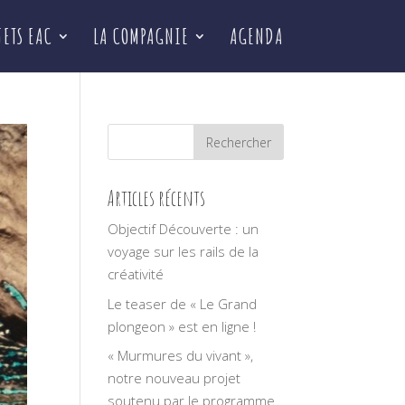
JETS EAC
LA COMPAGNIE
AGENDA
Articles récents
Objectif Découverte : un
voyage sur les rails de la
créativité
Le teaser de « Le Grand
plongeon » est en ligne !
« Murmures du vivant »,
notre nouveau projet
soutenu par le programme