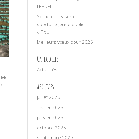
LEADER
Sortie du teaser du
spectacle jeune public
« Flo »
Meilleurs vœux pour 2026 !
Catégories
Actualités
lée
 «
Archives
juillet 2026
février 2026
janvier 2026
octobre 2025
septembre 2025