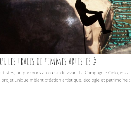
sur les traces de femmes artistes »
rtistes, un parcours au cœur du vivant La Compagnie Cielo, instal
 projet unique mêlant création artistique, écologie et patrimoine :