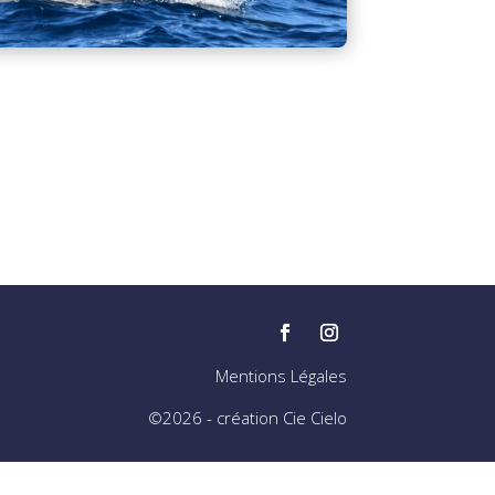
Mentions Légales
©2026 - création Cie Cielo