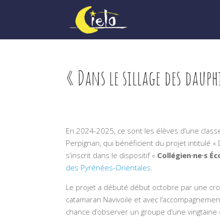
« Dans le sillage des dauph
En 2024-2025, ce sont les élèves d’une class
Perpignan, qui bénéficient du projet intitulé «
s’inscrit dans le dispositif «
Collégien·ne·s Éc
des Pyrénées-Orientales
.
Le projet a débuté début octobre par une croi
catamaran Navivoile et avec l’accompagnement 
chance d’observer un groupe d’une vingtaine 