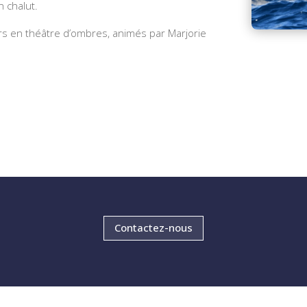
n chalut.
ers en théâtre d’ombres, animés par Marjorie
Contactez-nous