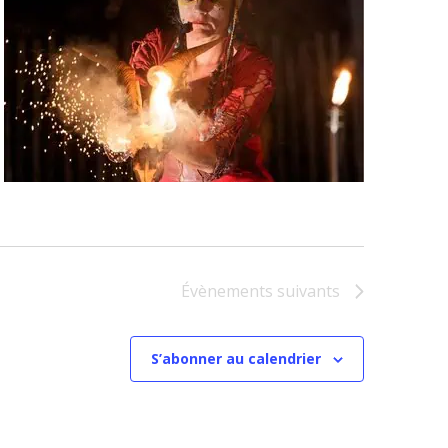
Évènements
suivants
S’abonner au calendrier