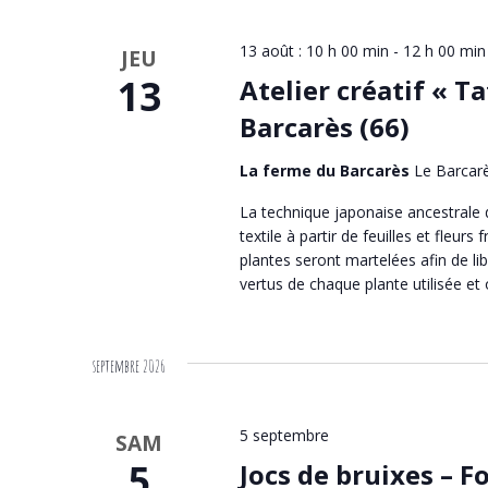
13 août : 10 h 00 min
-
12 h 00 min
JEU
13
Atelier créatif « T
Barcarès (66)
La ferme du Barcarès
Le Barcar
La technique japonaise ancestrale 
textile à partir de feuilles et fleurs
plantes seront martelées afin de libé
vertus de chaque plante utilisée e
septembre 2026
5 septembre
SAM
5
Jocs de bruixes – F