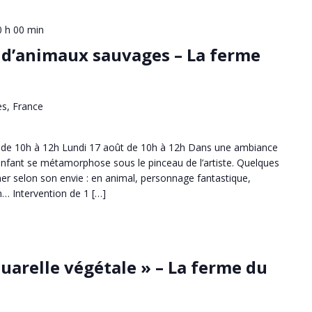
0 h 00 min
 d’animaux sauvages – La ferme
ès, France
et de 10h à 12h Lundi 17 août de 10h à 12h Dans une ambiance
enfant se métamorphose sous le pinceau de l’artiste. Quelques
mer selon son envie : en animal, personnage fantastique,
n… Intervention de 1 […]
quarelle végétale » – La ferme du