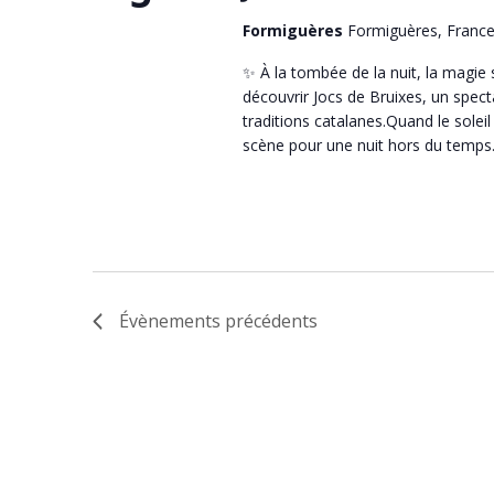
Formiguères
Formiguères, Franc
✨ À la tombée de la nuit, la magie
découvrir Jocs de Bruixes, un spec
traditions catalanes.Quand le soleil
scène pour une nuit hors du temps
Évènements
précédents