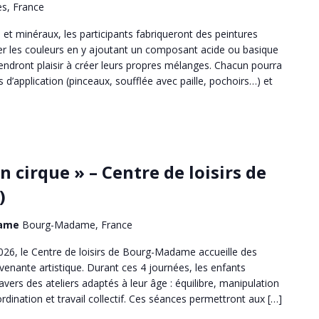
ès, France
s et minéraux, les participants fabriqueront des peintures
ier les couleurs en y ajoutant un composant acide ou basique
rendront plaisir à créer leurs propres mélanges. Chacun pourra
 d’application (pinceaux, soufflée avec paille, pochoirs…) et
n cirque » – Centre de loisirs de
)
dame
Bourg-Madame, France
26, le Centre de loisirs de Bourg-Madame accueille des
rvenante artistique. Durant ces 4 journées, les enfants
ravers des ateliers adaptés à leur âge : équilibre, manipulation
rdination et travail collectif. Ces séances permettront aux […]