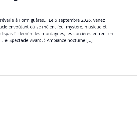
e
 s’éveille à Formiguères… Le 5 septembre 2026, venez
tacle envoûtant où se mêlent feu, mystère, musique et
 disparaît derrière les montagnes, les sorcières entrent en
… 🔥 Spectacle vivant🌙 Ambiance nocturne […]