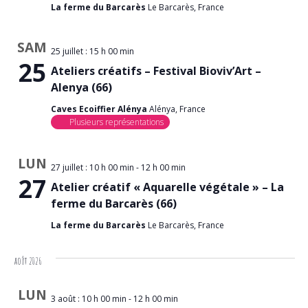
La ferme du Barcarès
Le Barcarès, France
SAM
25 juillet : 15 h 00 min
25
Ateliers créatifs – Festival Bioviv’Art –
Alenya (66)
Caves Ecoiffier Alénya
Alénya, France
Plusieurs représentations
LUN
27 juillet : 10 h 00 min
-
12 h 00 min
27
Atelier créatif « Aquarelle végétale » – La
ferme du Barcarès (66)
La ferme du Barcarès
Le Barcarès, France
août 2026
LUN
3 août : 10 h 00 min
-
12 h 00 min