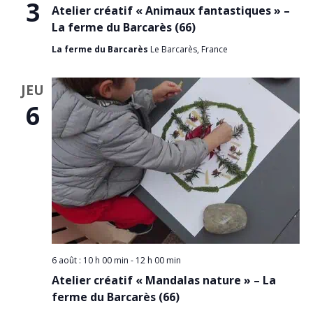
3
Atelier créatif « Animaux fantastiques » –
La ferme du Barcarès (66)
La ferme du Barcarès
Le Barcarès, France
JEU
6
6 août : 10 h 00 min
-
12 h 00 min
Atelier créatif « Mandalas nature » – La
ferme du Barcarès (66)