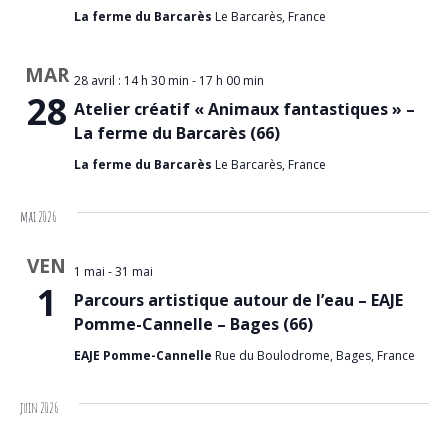
La ferme du Barcarès
Le Barcarès, France
MAR
28 avril : 14 h 30 min
-
17 h 00 min
28
Atelier créatif « Animaux fantastiques » –
La ferme du Barcarès (66)
La ferme du Barcarès
Le Barcarès, France
mai 2026
VEN
1 mai
-
31 mai
1
Parcours artistique autour de l’eau – EAJE
Pomme-Cannelle – Bages (66)
EAJE Pomme-Cannelle
Rue du Boulodrome, Bages, France
juin 2026