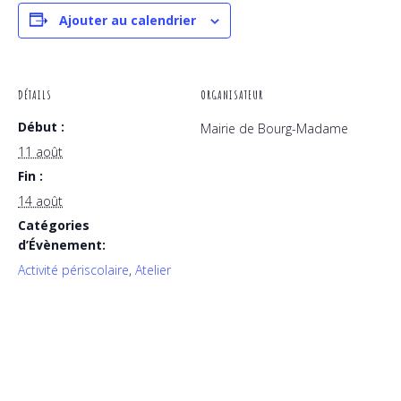
Ajouter au calendrier
DÉTAILS
ORGANISATEUR
Début :
Mairie de Bourg-Madame
11 août
Fin :
14 août
Catégories
d’Évènement:
Activité périscolaire
,
Atelier