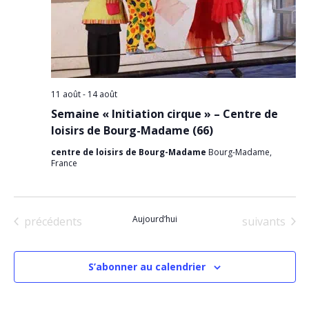
11 août
-
14 août
Semaine « Initiation cirque » – Centre de
loisirs de Bourg-Madame (66)
centre de loisirs de Bourg-Madame
Bourg-Madame,
France
Évènements
Aujourd’hui
Évènements
précédents
suivants
S’abonner au calendrier