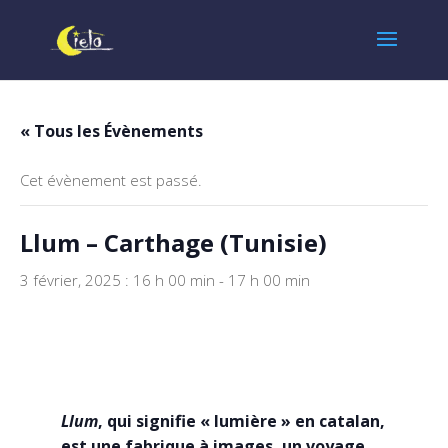
« Tous les Évènements
Cet évènement est passé.
Llum – Carthage (Tunisie)
3 février, 2025 : 16 h 00 min
-
17 h 00 min
Llum
, qui signifie « lumière » en catalan,
est une fabrique à images, un voyage