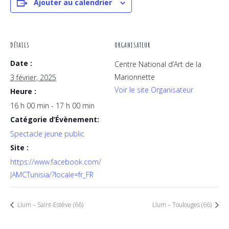
Ajouter au calendrier
DÉTAILS
ORGANISATEUR
Date :
Centre National d’Art de la
Marionnette
3 février, 2025
Voir le site Organisateur
Heure :
16 h 00 min - 17 h 00 min
Catégorie d’Évènement:
Spectacle jeune public
Site :
https://www.facebook.com/
JAMCTunisia/?locale=fr_FR
Llum – Saint-Estève (66)
Llum – Toulouges (66)