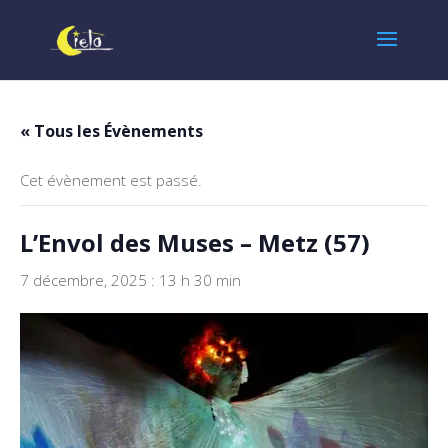
« Tous les Évènements
Cet évènement est passé.
L’Envol des Muses – Metz (57)
7 décembre, 2025 : 13 h 30 min