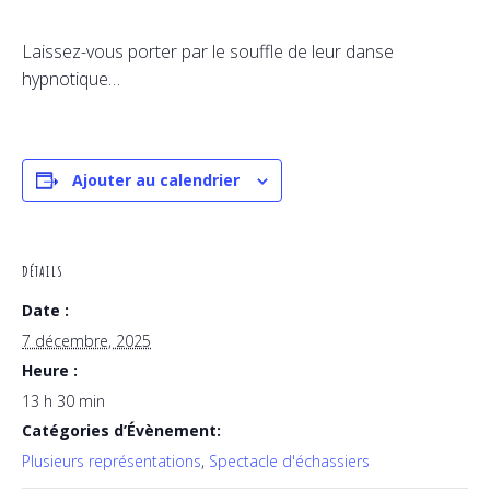
Laissez-vous porter par le souffle de leur danse
hypnotique…
Ajouter au calendrier
DÉTAILS
Date :
7 décembre, 2025
Heure :
13 h 30 min
Catégories d’Évènement:
Plusieurs représentations
,
Spectacle d'échassiers