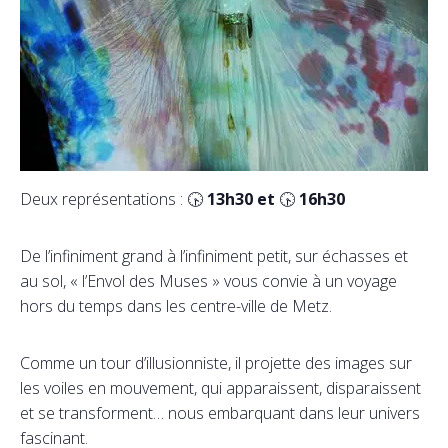
Deux représentations : 🕟
13h30 et
🕟
16h30
De l’infiniment grand à l’infiniment petit, sur échasses et
au sol, « l’Envol des Muses » vous convie à un voyage
hors du temps dans les centre-ville de Metz.
Comme un tour d’illusionniste, il projette des images sur
les voiles en mouvement, qui apparaissent, disparaissent
et se transforment… nous embarquant dans leur univers
fascinant.