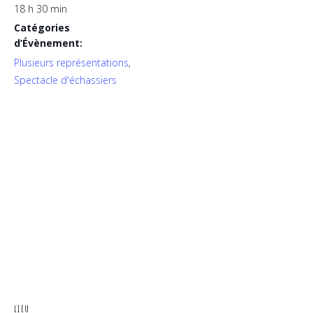
18 h 30 min
Catégories
d’Évènement:
Plusieurs représentations
,
Spectacle d'échassiers
LIEU