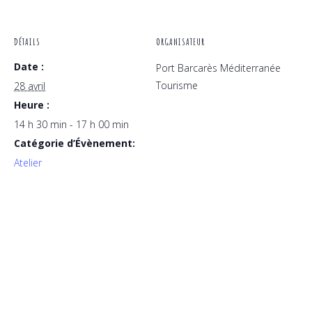
DÉTAILS
ORGANISATEUR
Date :
Port Barcarès Méditerranée
Tourisme
28 avril
Heure :
14 h 30 min - 17 h 00 min
Catégorie d’Évènement:
Atelier