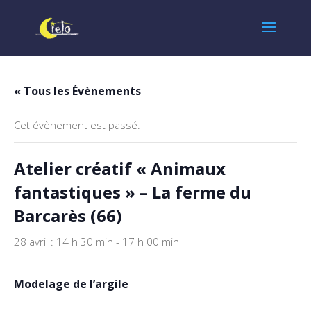
« Tous les Évènements
Cet évènement est passé.
Atelier créatif « Animaux
fantastiques » – La ferme du
Barcarès (66)
28 avril : 14 h 30 min
-
17 h 00 min
Modelage de l’argile