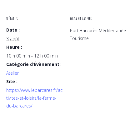
DÉTAILS
ORGANISATEUR
Date :
Port Barcarès Méditerranée
Tourisme
3 août
Heure :
10 h 00 min - 12 h 00 min
Catégorie d’Évènement:
Atelier
Site :
https://www.lebarcares.fr/ac
tivites-et-loisirs/la-ferme-
du-barcares/