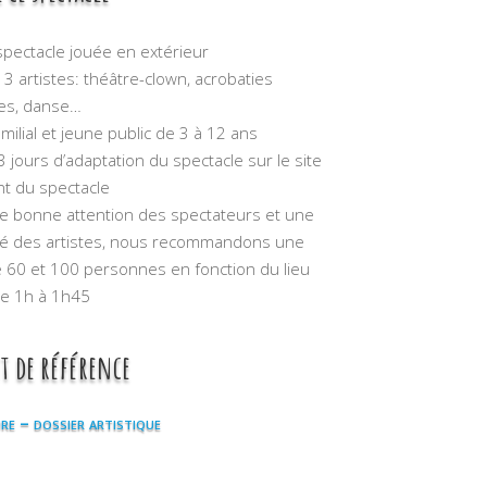
spectacle jouée en extérieur
 3 artistes: théâtre-clown, acrobaties
es, danse…
amilial et jeune public de 3 à 12 ans
3 jours d’adaptation du spectacle sur le site
t du spectacle
e bonne attention des spectateurs et une
té des artistes, nous recommandons une
e 60 et 100 personnes en fonction du lieu
e 1h à 1h45
 de référence
re – dossier artistique