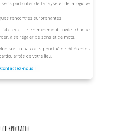
 sens particulier de l’analyse et de la logique
lques rencontres surprenantes…
u fabuleux, ce cheminement invite chaque
arder, à se régaler de sons et de mots.
olue sur un parcours ponctué de différentes
articularités de votre lieu.
Contactez-nous !
 ce spectacle