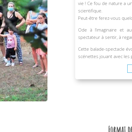
vie ! Ce fou de nature a un
scientifique.
Peut-être ferez-vous que
Ode à l’imaginaire et a
spectateur à sentir, à reg
Cette balade-spectacle év
scénettes jouant avec les p
Format de