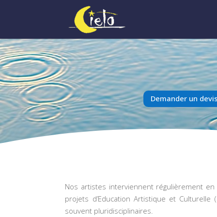
Demander un devis
Nos artistes interviennent régulièrement en
projets d’Education Artistique et Culturelle
souvent pluridisciplinaires.