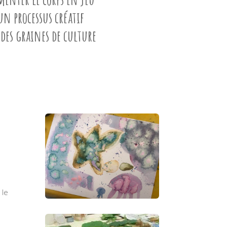
un processus créatif
des graines de culture
 le