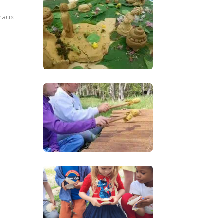
imaux