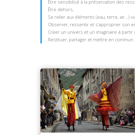
Être sensibilisé à la préservation des res
Être dehors,
Se relier aux éléments (eau, terre, air…) 
Observer, ressentir et s’approprier son 
Créer un univers et un imaginaire à partir d
Restituer, partager et mettre en commun.