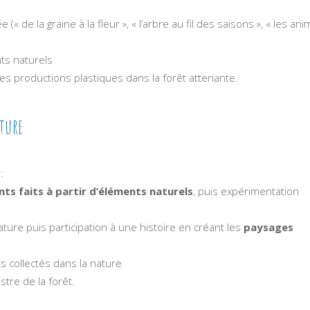
(« de la graine à la fleur », « l’arbre au fil des saisons », « les an
ts naturels
des productions plastiques dans la forêt attenante.
ature
:
ts faits à partir d’éléments naturels
, puis expérimentation
ature puis participation à une histoire en créant les
paysages
 collectés dans la nature
tre de la forêt.