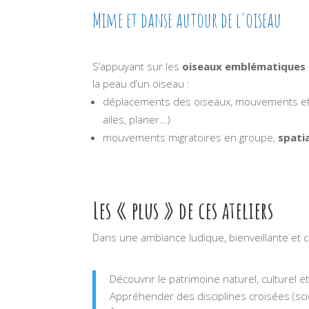
Mime et danse autour de l'oiseau
S’appuyant sur les
oiseaux emblématiques d
la peau d’un oiseau :
déplacements des oiseaux, mouvements e
ailes, planer…)
mouvements migratoires en groupe,
spati
Les « plus » de ces ateliers
Dans une ambiance ludique, bienveillante et 
Découvrir le patrimoine naturel, culturel et 
Appréhender des disciplines croisées (scie