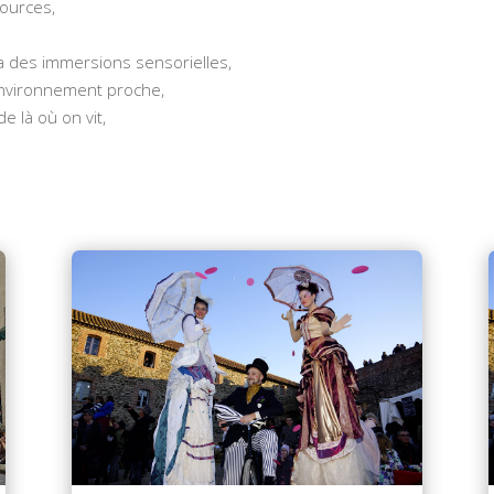
sources,
via des immersions sensorielles,
environnement proche,
e là où on vit,