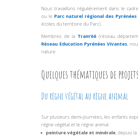
Nous travaillons régulièrement dans le cadre
ou le
Parc naturel régional des Pyrénées
écoles du territoire du Parc).
Membres de la
Tram’66
(réseau départeme
Réseau Education Pyrénées Vivantes
, no
nature.
Quelques thématiques de projets
Du règne végétal au règne animal
Sur plusieurs demi-journées, les enfants expé
règne végétal et le règne animal :
peinture végétale
et minérale
, depuis l