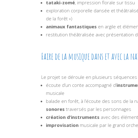
tataki-zomé
, impression florale sur tissu
exploration corporelle dansée et théâtralisée 
de la forêt »)
animaux fantastiques
en argile et élémen
restitution théâtralisée avec présentation 
Faire de la musique dans et avec la n
Le projet se déroule en plusieurs séquences 
écoute d’un conte accompagné d’
instrumen
musicale
balade en forêt, à l’écoute des sons de la n
sonores
traversés par les personnages
création d’instruments
avec des éléments
improvisation
musicale par le grand orches