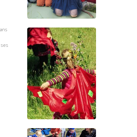
dans
r ses