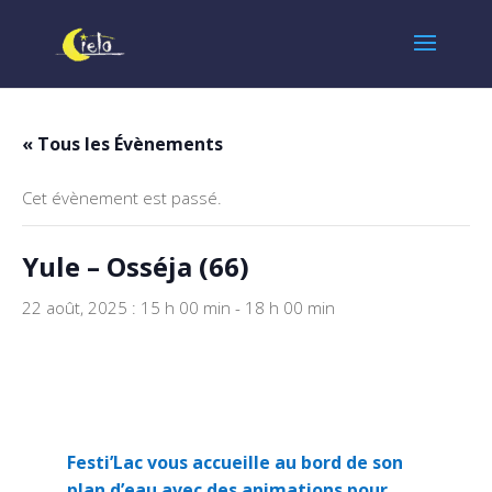
« Tous les Évènements
Cet évènement est passé.
Yule – Osséja (66)
22 août, 2025 : 15 h 00 min
-
18 h 00 min
Festi’Lac vous accueille au bord de son
plan d’eau avec des animations pour