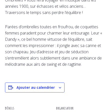
Ombrelles » vous fera voyager en musique dans les
années 1900, sur échasses et vélos anciens…
Traversons le temps sans perdre l’équilibre !
Parées d’ombrelles toutes en froufrou, de coquettes
femmes paradent pour charmer leur entourage. Leur «
Dandy », ce bel homme virtuose de l’équilibre, sait
comment les impressionner : il jongle avec sa canne et
son chapeau. Jeu d’adresse et jeu de séduction
s’entremêlent alors subtilement dans une ambiance de
mélodrame aux airs de swing et de ragtime.
Ajouter au calendrier
DÉTAILS
ORGANISATEUR