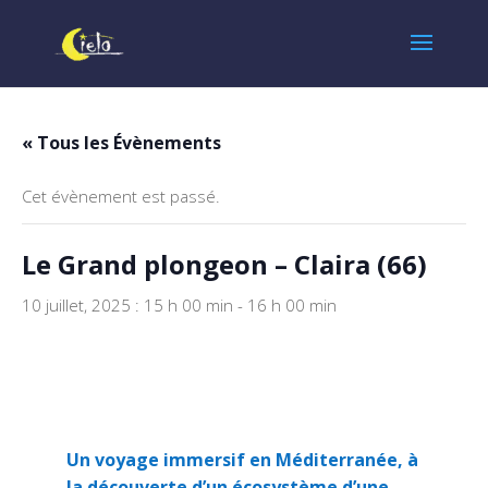
« Tous les Évènements
Cet évènement est passé.
Le Grand plongeon – Claira (66)
10 juillet, 2025 : 15 h 00 min
-
16 h 00 min
Un voyage immersif en Méditerranée, à
la
découverte d’un écosystème d’une