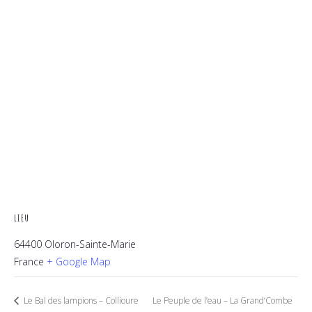
LIEU
64400 Oloron-Sainte-Marie
France
+ Google Map
Le Bal des lampions – Collioure
Le Peuple de l’eau – La Grand’Combe