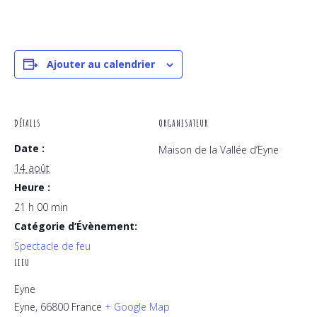
Ajouter au calendrier
DÉTAILS
ORGANISATEUR
Date :
Maison de la Vallée d’Eyne
14 août
Heure :
21 h 00 min
Catégorie d’Évènement:
Spectacle de feu
LIEU
Eyne
Eyne
,
66800
France
+ Google Map