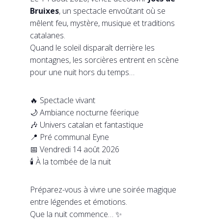
Bruixes
, un spectacle envoûtant où se
mêlent feu, mystère, musique et traditions
catalanes.
Quand le soleil disparaît derrière les
montagnes, les sorcières entrent en scène
pour une nuit hors du temps…
🔥 Spectacle vivant
🌙 Ambiance nocturne féerique
🎶 Univers catalan et fantastique
📍 Pré communal Eyne
📅 Vendredi 14 août 2026
🕯️ À la tombée de la nuit
Préparez-vous à vivre une soirée magique
entre légendes et émotions.
Que la nuit commence… ✨