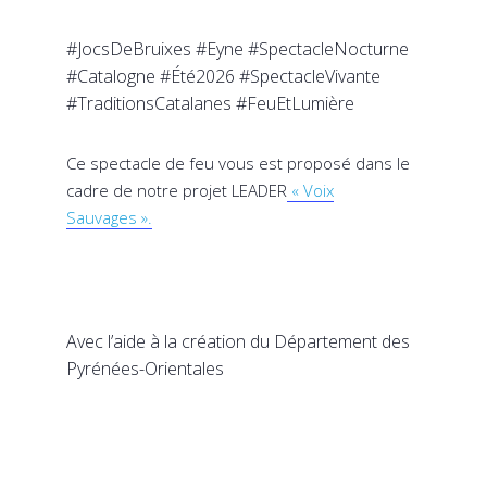
#JocsDeBruixes #Eyne #SpectacleNocturne
#Catalogne #Été2026 #SpectacleVivante
#TraditionsCatalanes #FeuEtLumière
Ce spectacle de feu vous est proposé dans le
cadre de notre projet LEADER
« Voix
Sauvages ».
Avec l’aide à la création du Département des
Pyrénées-Orientales