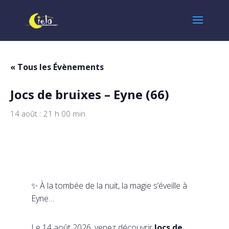
« Tous les Évènements
Jocs de bruixes – Eyne (66)
14 août : 21 h 00 min
✨ À la tombée de la nuit, la magie s’éveille à
Eyne…
Le 14 août 2026, venez découvrir
Jocs de