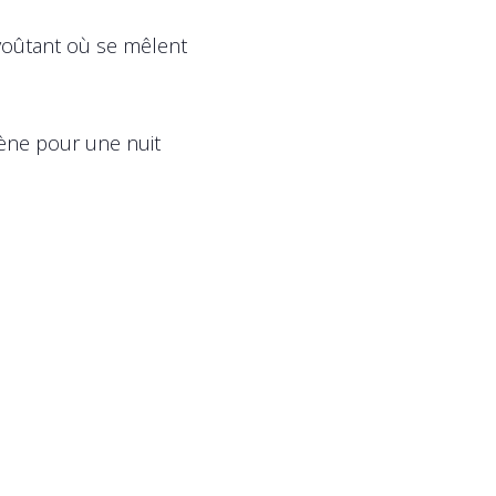
voûtant où se mêlent
cène pour une nuit