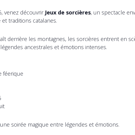
, venez découvrir
Jeux de sorcières
, un spectacle en
et traditions catalanes.
raît derrière les montagnes, les sorcières entrent en s
légendes ancestrales et émotions intenses.
 féerique
e
6
it
 une soirée magique entre légendes et émotions.