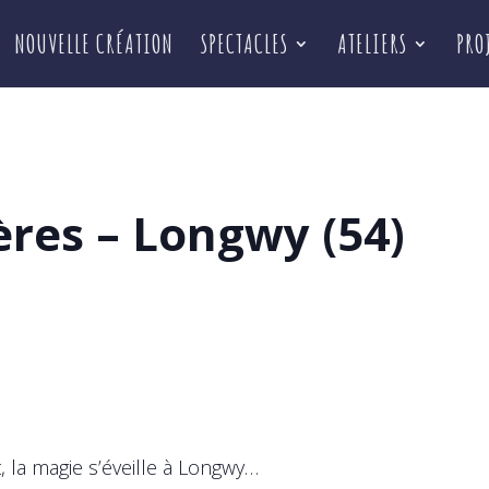
NOUVELLE CRÉATION
SPECTACLES
ATELIERS
PRO
ères – Longwy (54)
, la magie s’éveille à Longwy…