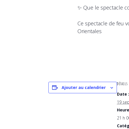
✨ Que le spectacle
Ce spectacle de feu v
Orientales
DÉTAILS
Ajouter au calendrier
Date 
19 se
Heure
21 h 0
Catég