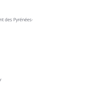
ent des Pyrénées-
y