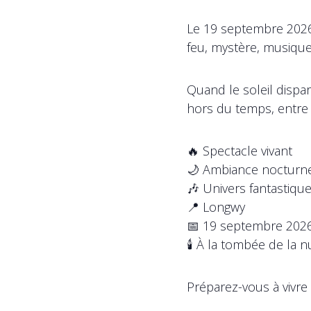
Le 19 septembre 2026
feu, mystère, musique 
Quand le soleil dispa
hors du temps, entre 
🔥 Spectacle vivant
🌙 Ambiance nocturne
🎶 Univers fantastiqu
📍 Longwy
📅 19 septembre 202
🕯️ À la tombée de la nu
Préparez-vous à vivre