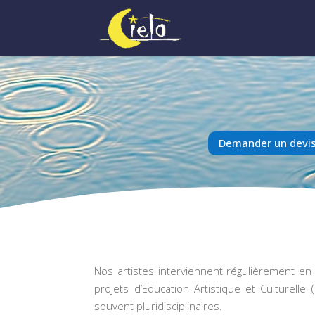
Demander un devis
Nos artistes interviennent régulièrement en
projets d’Education Artistique et Culturelle
souvent pluridisciplinaires.