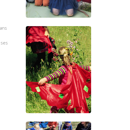
dans
r ses