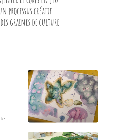
un processus créatif
des graines de culture
 le