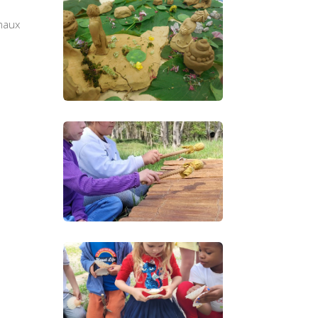
imaux