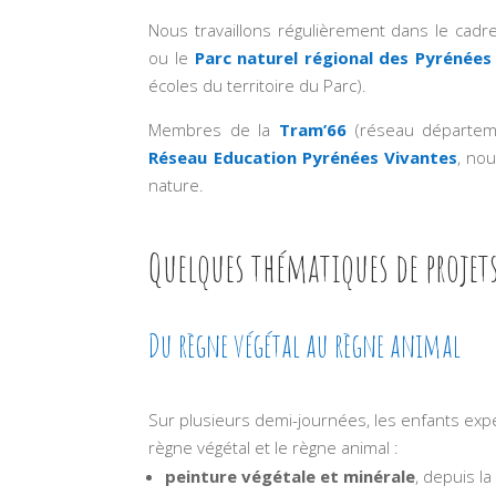
Nous travaillons régulièrement dans le cadre
ou le
Parc naturel régional des Pyrénées
écoles du territoire du Parc).
Membres de la
Tram’66
(réseau départeme
Réseau Education Pyrénées Vivantes
, no
nature.
Quelques thématiques de projets
Du règne végétal au règne animal
Sur plusieurs demi-journées, les enfants expé
règne végétal et le règne animal :
peinture végétale
et minérale
, depuis l