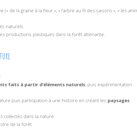
(« de la graine à la fleur », « l’arbre au fil des saisons », « les an
ts naturels
des productions plastiques dans la forêt attenante.
ature
:
ts faits à partir d’éléments naturels
, puis expérimentation
ature puis participation à une histoire en créant les
paysages
 collectés dans la nature
tre de la forêt.