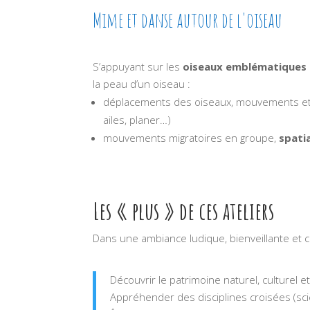
Mime et danse autour de l'oiseau
S’appuyant sur les
oiseaux emblématiques d
la peau d’un oiseau :
déplacements des oiseaux, mouvements e
ailes, planer…)
mouvements migratoires en groupe,
spati
Les « plus » de ces ateliers
Dans une ambiance ludique, bienveillante et 
Découvrir le patrimoine naturel, culturel et 
Appréhender des disciplines croisées (scie