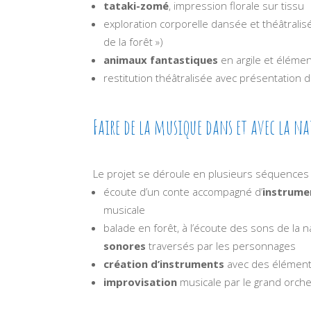
tataki-zomé
, impression florale sur tissu
exploration corporelle dansée et théâtralisée 
de la forêt »)
animaux fantastiques
en argile et élémen
restitution théâtralisée avec présentation 
Faire de la musique dans et avec la n
Le projet se déroule en plusieurs séquences 
écoute d’un conte accompagné d’
instrumen
musicale
balade en forêt, à l’écoute des sons de la n
sonores
traversés par les personnages
création d’instruments
avec des éléments
improvisation
musicale par le grand orches