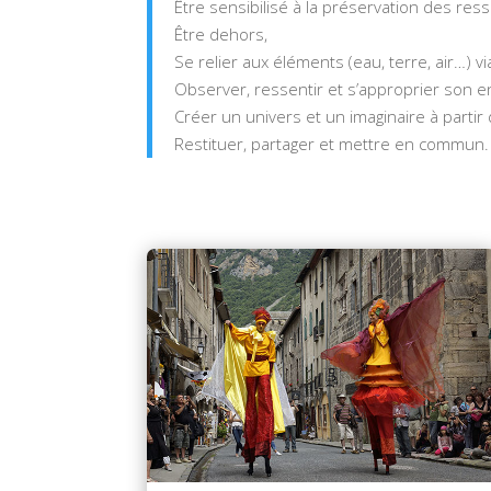
Être sensibilisé à la préservation des res
Être dehors,
Se relier aux éléments (eau, terre, air…) 
Observer, ressentir et s’approprier son 
Créer un univers et un imaginaire à partir d
Restituer, partager et mettre en commun.