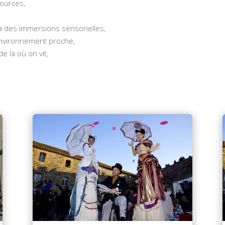
sources,
via des immersions sensorielles,
environnement proche,
e là où on vit,