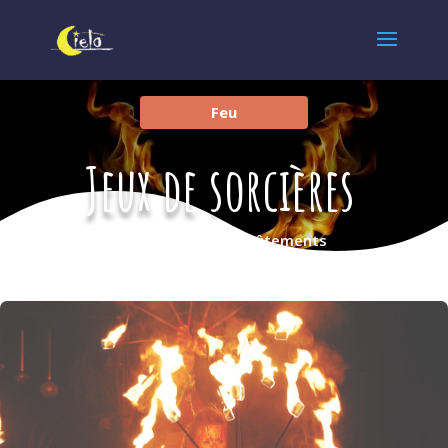
Feu
Jeux de sorcières
Entre sorts et envoûtements