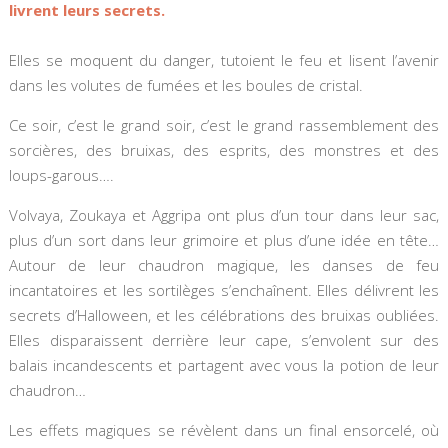
livrent leurs secrets.
Elles se moquent du danger, tutoient le feu et lisent l’avenir
dans les volutes de fumées et les boules de cristal.
Ce soir, c’est le grand soir, c’est le grand rassemblement des
sorcières, des bruixas, des esprits, des monstres et des
loups-garous….
Volvaya, Zoukaya et Aggripa ont plus d’un tour dans leur sac,
plus d’un sort dans leur grimoire et plus d’une idée en tête…
Autour de leur chaudron magique, les danses de feu
incantatoires et les sortilèges s’enchaînent. Elles délivrent les
secrets d’Halloween, et les célébrations des bruixas oubliées.
Elles disparaissent derrière leur cape, s’envolent sur des
balais incandescents et partagent avec vous la potion de leur
chaudron…
Les effets magiques se révèlent dans un final ensorcelé, où