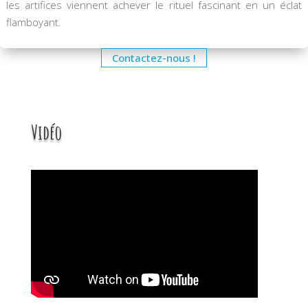
les artifices viennent achever le rituel fascinant en un éclat
flamboyant.
Contactez-nous !
Vidéo