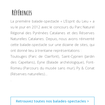
Références
La première balade-spectacle « L’Esprit du Lieu » a
vu le jour en 2012 avec le concours du Parc Naturel
Régional des Pyrénées Catalanes et des Réserves
Naturelles Catalanes. Depuis, nous avons réinventé
cette balade-spectacle sur une dizaine de sites, qui
ont donné lieu à trentaine représentations :
Toulouges (Parc de Clairfont), Saint-Cyprien (Jardin
des Capellans), Eyne (Balade archéologique), Font-
Romeu (Parcours du musée sans mur), Py & Conat
(Réserves naturelles)…
.
Retrouvez toutes nos balades-spectacles >