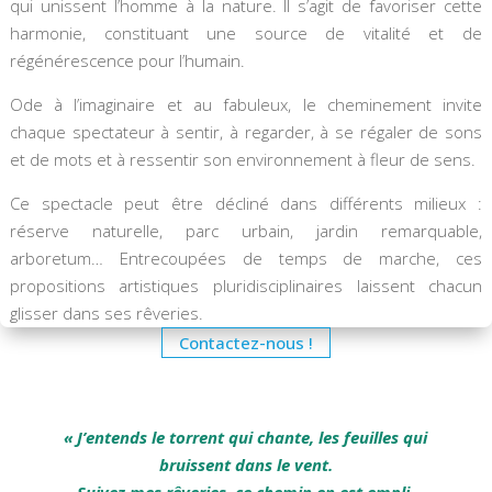
qui unissent l’homme à la nature. Il s’agit de favoriser cette
harmonie, constituant une source de vitalité et de
régénérescence pour l’humain.
Ode à l’imaginaire et au fabuleux, le cheminement invite
chaque spectateur à sentir, à regarder, à se régaler de sons
et de mots et à ressentir son environnement à fleur de sens.
Ce spectacle peut être décliné dans différents milieux :
réserve naturelle, parc urbain, jardin remarquable,
arboretum… Entrecoupées de temps de marche, ces
propositions artistiques pluridisciplinaires laissent chacun
glisser dans ses rêveries.
Contactez-nous !
« J
’entends le torrent qui chante, les
feuilles qui
bruissent dans le vent
.